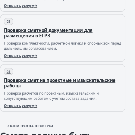
Открыть услугу
03
Проверка сметной документации для
размещения в ЕГРЗ
Проверка комплектности, расчётной логики и спорных зон перед
дальнейшим согласованием.
Открыть услугу
04
Проверка смет на проектные и изыскательские
работы
Проверка расчётов по проектным, изыскательским и
сопутствующим работам с учётом состава задания.
Открыть услугу
ЗАЧЕМ НУЖНА ПРОВЕРКА