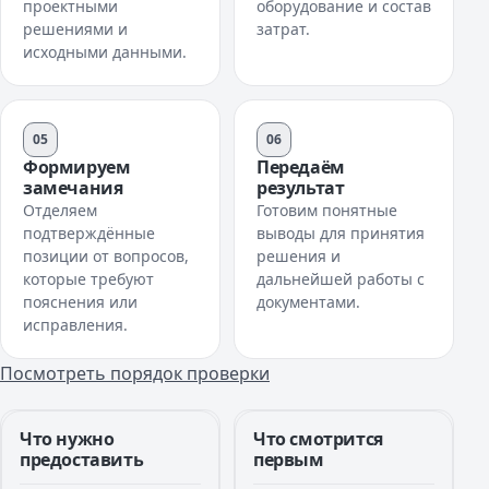
проектными
оборудование и состав
решениями и
затрат.
исходными данными.
05
06
Формируем
Передаём
замечания
результат
Отделяем
Готовим понятные
подтверждённые
выводы для принятия
позиции от вопросов,
решения и
которые требуют
дальнейшей работы с
пояснения или
документами.
исправления.
Посмотреть порядок проверки
Что нужно
Что смотрится
предоставить
первым