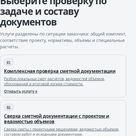
Выберите проверку по
задаче и составу
документов
Услуги разделены по ситуации заказчика: общий комплект,
соответствие проекту, нормативы, объёмы и специальные
расчёты.
01
Комплексная проверка сметной документации
Разбор локальных смет, расчётов, ведомостей объёмов,
обоснований и итоговой логики стоимости.
Открыть услугу
02
Сверка сметной документации с проектом и
ведомостью объемов
Сверка сметы с проектными решениями, ведомостью объёмов,
составом работ и исходными документами.