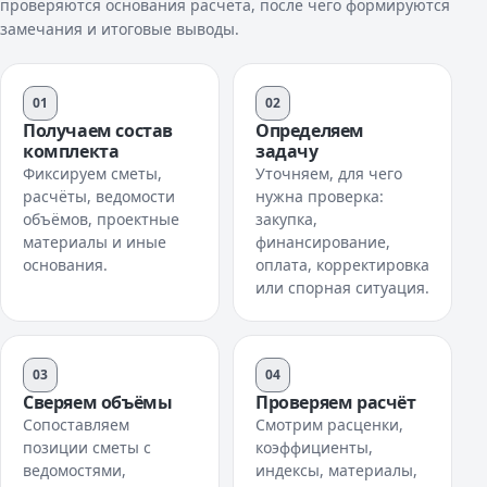
проверяются основания расчёта, после чего формируются
замечания и итоговые выводы.
01
02
Получаем состав
Определяем
комплекта
задачу
Фиксируем сметы,
Уточняем, для чего
расчёты, ведомости
нужна проверка:
объёмов, проектные
закупка,
материалы и иные
финансирование,
основания.
оплата, корректировка
или спорная ситуация.
03
04
Сверяем объёмы
Проверяем расчёт
Сопоставляем
Смотрим расценки,
позиции сметы с
коэффициенты,
ведомостями,
индексы, материалы,